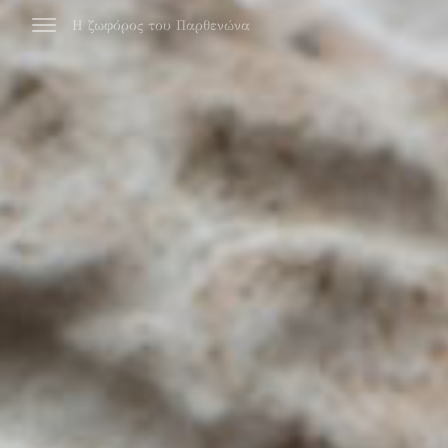
Η ζωφόρος του Παρθενώνα