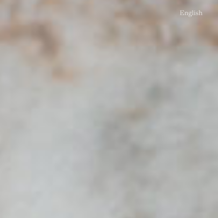
English