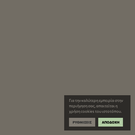
Για την καλύτερη εμπειρία στην
περιήγηση σας, απαιτείται η
χρήση cookies του ιστοτόπου.