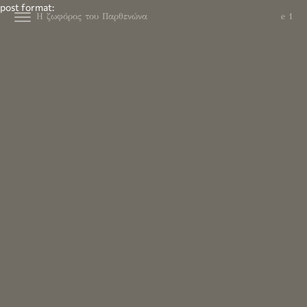
post format:
Η ζωφόρος του Παρθενώνα
e 1