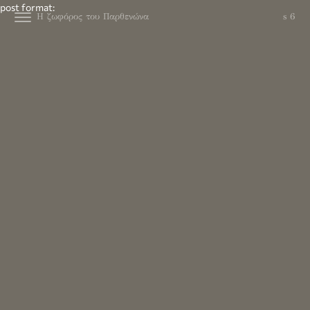
post format:
Η ζωφόρος του Παρθενώνα
s 6